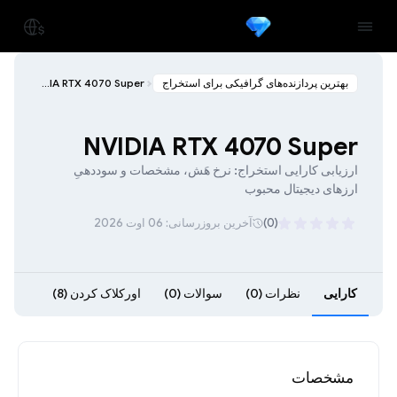
بهترین پردازنده‌های گرافیکی برای استخراج
NVIDIA RTX 4070 Super
NVIDIA RTX 4070 Super
ارزیابی کارایی استخراج: نرخ هَش، مشخصات و سوددهیِ
ارزهای دیجیتال محبوب
(0)
آخرین بروزرسانی: 06 اوت 2026
کارایی
نظرات (0)
سوالات (0)
اورکلاک کردن (8)
مشخصات