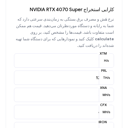
کارایی استخراج NVIDIA RTX 4070 Super
نرخ هَش و مصرف برق بستگی به زمان‌بندی سرعتی دارد که
شما به رایانه و دستگاه موردنظرتان می‌دهید. قیمت هم ممکن
است متفاوت باشد. قیمت‌ها را مشخص کنید، بر روی
calculate
کلیک کنید و نمودارهایی که برای دستگاه شما تهیه
شده‌اند را دریافت کنید.
XTM
H/s
PRL
TH/s
XNA
MH/s
CFX
MH/s
IRON