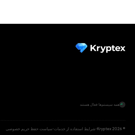
همه سیستم‌ها فعال هستند
© Kryptex 2026
•
شرایط استفاده از خدمات
•
سیاست حفظ حریم خصوصی