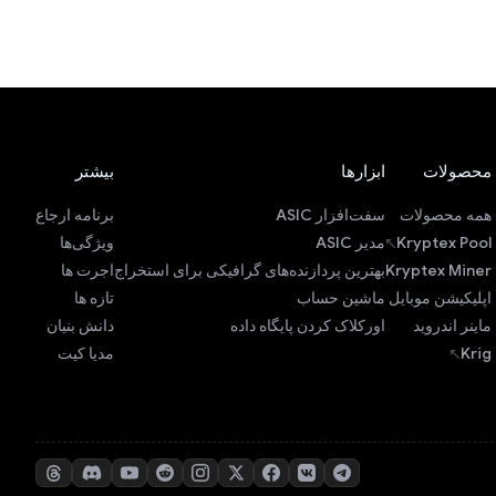
محصولات
ابزارها
بیشتر
همه محصولات
سفت‌افزار ASIC
برنامه ارجاع
Kryptex Pool
مدیر ASIC
ویژگی‌ها
Kryptex Miner
بهترین پردازنده‌های گرافیکی برای استخراج
اجرت ها
اپلیکیشن موبایل
ماشین حساب
تازه ها
ماینر اندروید
اورکلاک کردن پایگاه داده
دانش بنیان
Krig
مدیا کیت