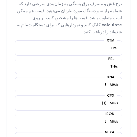
نرخ هَش و مصرف برق بستگی به زمان‌بندی سرعتی دارد که
شما به رایانه و دستگاه موردنظرتان می‌دهید. قیمت هم ممکن
است متفاوت باشد. قیمت‌ها را مشخص کنید، بر روی
calculate
کلیک کنید و نمودارهایی که برای دستگاه شما تهیه
شده‌اند را دریافت کنید.
XTM
H/s
PRL
TH/s
XNA
MH/s
CFX
MH/s
IRON
MH/s
NEXA