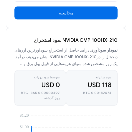
محاسبه
NVIDIA CMP 100HX-210 سود استخراج
نمودار سودآوری
درآمد حاصل از استخراج سودآورترین ارزهای
دیجیتال را درNVIDIA CMP 100HX-210 نشان می‌دهد، درآمد
یک روز مشخص شده منهای هزینه‌هایی از قبیل پول برق و...
سود سالیانه
متوسط سود روزانه
0 USD
118 USD
0.00000497 BTC · 365
0.00182074 BTC
روز گذشته