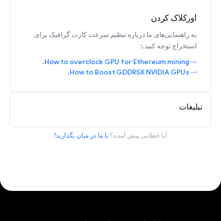
اورکلاک کردن
به راهنمایی‌های ما درباره تنظیم سرعت کارت گرافیک برای
استخراج توجه کنید.:
How to overclock GPU for Ethereum mining.
How to Boost GDDR5X NVIDIA GPUs.
تبلیغات
آیا خطایی پیش آمده؟
با ما در میان بگذارید!