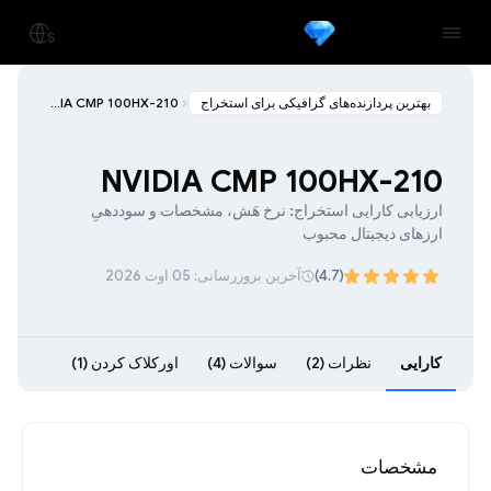
بهترین پردازنده‌های گرافیکی برای استخراج
NVIDIA CMP 100HX-210
NVIDIA CMP 100HX-210
ارزیابی کارایی استخراج: نرخ هَش، مشخصات و سوددهیِ
ارزهای دیجیتال محبوب
(4.7)
آخرین بروزرسانی: 05 اوت 2026
کارایی
نظرات (2)
سوالات (4)
اورکلاک کردن (1)
مشخصات