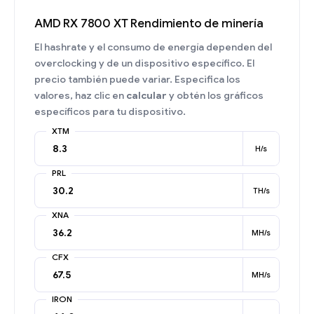
AMD RX 7800 XT Rendimiento de minería
El hashrate y el consumo de energía dependen del
overclocking y de un dispositivo específico. El
precio también puede variar. Especifica los
valores, haz clic en
calcular
y obtén los gráficos
específicos para tu dispositivo.
XTM
H/s
PRL
TH/s
XNA
MH/s
CFX
MH/s
IRON