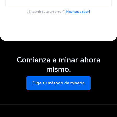
¿Encontraste un error?
¡Haznos saber!
Comienza a minar ahora
mismo.
Elige tu método de minería