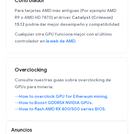
Controlador
Para tarjetas AMD más antiguas (Por ejemplo AMD
R9 o AMD HD 7870) el driver
Catalyst (Crimson)
15.12
podría dar mejor desempeño y compatibilidad
Cualquier otra GPU funciona mejor con el último
controlador en
la web de AMD
.
Overclocking
Consulte nuestras guías sobre overclocking de
GPUs para minería:
How to overclock GPU for Ethereum mining.
How to Boost GDDR5X NVIDIA GPUs.
How to flash AMD RX 400/500 series BIOS.
Anuncios