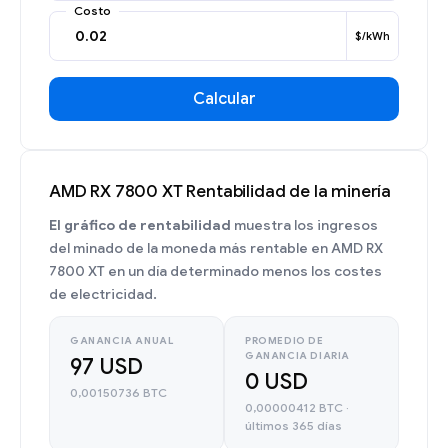
Costo
$/kWh
Calcular
AMD RX 7800 XT Rentabilidad de la minería
El gráfico de rentabilidad
muestra los ingresos
del minado de la moneda más rentable en AMD RX
7800 XT en un día determinado menos los costes
de electricidad.
GANANCIA ANUAL
PROMEDIO DE
GANANCIA DIARIA
97 USD
0 USD
0,00150736 BTC
0,00000412 BTC ·
últimos 365 días