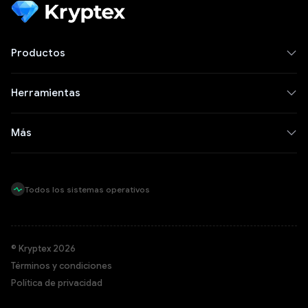
Productos
Herramientas
Más
Todos los sistemas operativos
© Kryptex 2026
Términos y condiciones
Política de privacidad