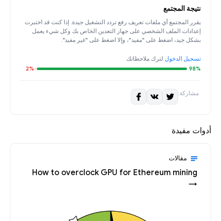
نتيجة المجتمع
يقرر المجتمع أي ملفات تعريف رفع تردد التشغيل جيدة. إذا كنت قد اختبرت
إعدادات الملف الشخصي على جهاز التعدين الخاص بك وكل شيء يعمل
بشكل جيد، اضغط على "مفيد"، وإلا اضغط على "غير مفيد".
تسجيل الدخول
لترك ملاحظاتك
2%
98%
مشاركة:
أدوات مفيدة
مقالات
How to overclock GPU for Ethereum mining
→