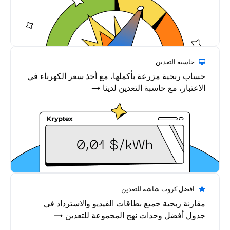
حاسبة التعدين
حساب ربحية مزرعة بأكملها، مع أخذ سعر الكهرباء في
الاعتبار، مع حاسبة التعدين لدينا →
افضل كروت شاشة للتعدين
مقارنة ربحية جميع بطاقات الفيديو والاسترداد في
جدول أفضل وحدات نهج المجموعة للتعدين →