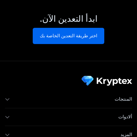
ابدأ التعدين الآن.
اختر طريقة التعدين الخاصة بك
المنتجات
ألادوات
المزيد