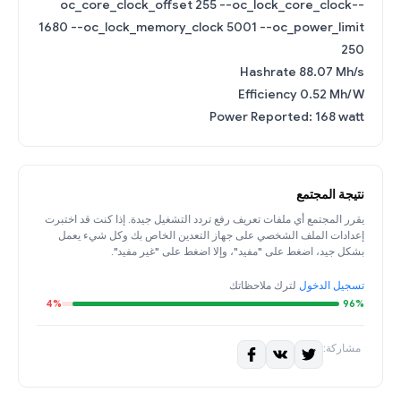
--oc_core_clock_offset 255 --oc_lock_core_clock
1680 --oc_lock_memory_clock 5001 --oc_power_limit
250
Hashrate 88.07 Mh/s
Efficiency 0.52 Mh/W
Power Reported: 168 watt
نتيجة المجتمع
يقرر المجتمع أي ملفات تعريف رفع تردد التشغيل جيدة. إذا كنت قد اختبرت
إعدادات الملف الشخصي على جهاز التعدين الخاص بك وكل شيء يعمل
بشكل جيد، اضغط على "مفيد"، وإلا اضغط على "غير مفيد".
تسجيل الدخول
لترك ملاحظاتك
4%
96%
مشاركة: