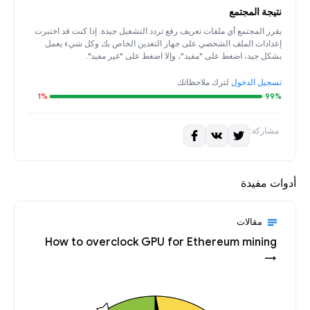
نتيجة المجتمع
يقرر المجتمع أي ملفات تعريف رفع تردد التشغيل جيدة. إذا كنت قد اختبرت
إعدادات الملف الشخصي على جهاز التعدين الخاص بك وكل شيء يعمل
بشكل جيد، اضغط على "مفيد"، وإلا اضغط على "غير مفيد".
تسجيل الدخول
لترك ملاحظاتك
1%
99%
مشاركة:
أدوات مفيدة
مقالات
How to overclock GPU for Ethereum mining
→