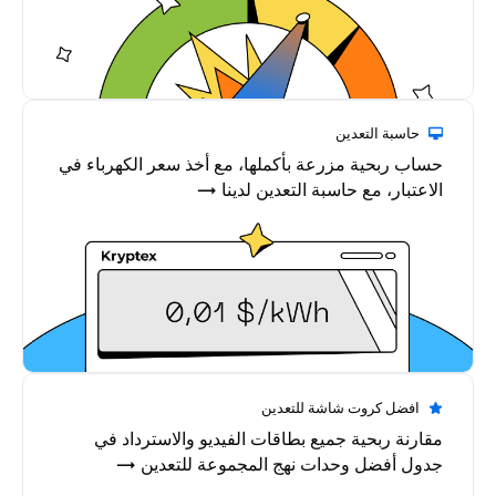
حاسبة التعدين
حساب ربحية مزرعة بأكملها، مع أخذ سعر الكهرباء في
الاعتبار، مع حاسبة التعدين لدينا →
افضل كروت شاشة للتعدين
مقارنة ربحية جميع بطاقات الفيديو والاسترداد في
جدول أفضل وحدات نهج المجموعة للتعدين →