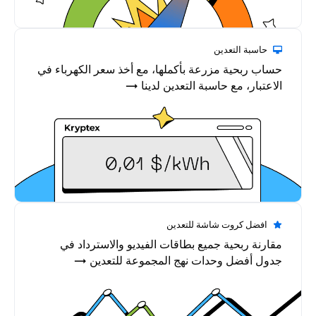
حاسبة التعدين
حساب ربحية مزرعة بأكملها، مع أخذ سعر الكهرباء في
الاعتبار، مع حاسبة التعدين لدينا →
افضل كروت شاشة للتعدين
مقارنة ربحية جميع بطاقات الفيديو والاسترداد في
جدول أفضل وحدات نهج المجموعة للتعدين →