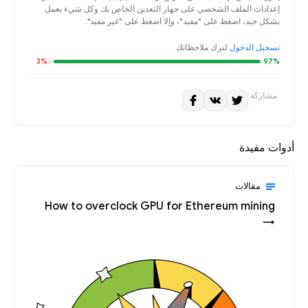
إعدادات الملف الشخصي على جهاز التعدين الخاص بك وكل شيء يعمل
بشكل جيد، اضغط على "مفيد"، وإلا اضغط على "غير مفيد".
تسجيل الدخول
لترك ملاحظاتك
3%
97%
مشاركة:
أدوات مفيدة
مقالات
How to overclock GPU for Ethereum mining
→