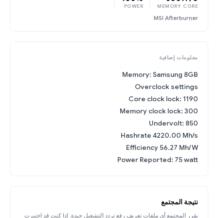
POWER
MEMORY
CORE
MSI Afterburner
معلومات إضافية
Memory: Samsung 8GB
Overclock settings
Core clock lock: 1190
Memory clock lock: 300
Undervolt: 850
Hashrate 4220.00 Mh/s
Efficiency 56.27 Mh/W
Power Reported: 75 watt
نتيجة المجتمع
يقرر المجتمع أي ملفات تعريف رفع تردد التشغيل جيدة. إذا كنت قد اختبرت