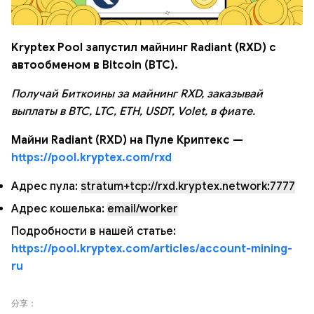
Kryptex Pool запустил майнинг Radiant (RXD) с
автообменом в Bitcoin (BTC).
Получай Биткоины за майнинг RXD, заказывай
выплаты в BTC, LTC, ETH, USDT, Volet, в фиате.
Майни Radiant (RXD) на Пуле Криптекс —
https://pool.kryptex.com/rxd
Адрес пула:
stratum+tcp://rxd.kryptex.network:7777
Адрес кошелька:
email/worker
Подробности в нашей статье:
https://pool.kryptex.com/articles/account-mining-
ru
分享：