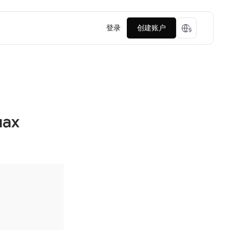
登录
创建账户
лах