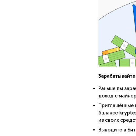
Зарабатывайте
Раньше вы зара
доход с майнер
Приглашённые м
балансе
krypte
из своих средс
Выводите в Бит