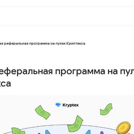
ая реферальная программа на пулах Криптекса
еферальная программа на пу
кса