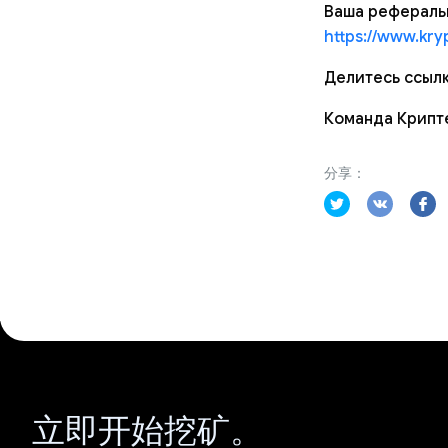
Ваша реферальн
https://www.kry
Делитесь ссылк
Команда Крипт
分享：
立即开始挖矿。