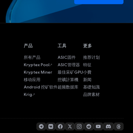
产品
工具
更多
所有产品
ASIC固件
推荐计划
Kryptex Pool
ASIC管理器
特征
Kryptex Miner
最佳采矿GPU
小費
移动应用
挖礦計算機
新闻
Android 挖矿软件
超频数据库
基礎知識
Krig
品牌素材