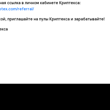
ая ссылка в личном кабинете Криптекса:
ptex.com/referral/
ой, приглашайте на пулы Криптекса и зарабатывайте!
екса