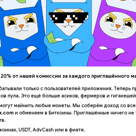
 20% от нашей комиссии за каждого приглашённого м
батывали только с пользователей приложения. Теперь 
ов пула. Это ещё больше асиков, фермеров и гигахешей
огут майнить любые монеты. Мы соберём доход со всех
x.com
и обменяем в Биткоины. Приглашённые ничего не 
тв.
коинах, USDT, AdvCash или в фиате.