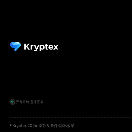
所有系统运行正常
© Kryptex 2026
•
条款及条件
•
隐私政策