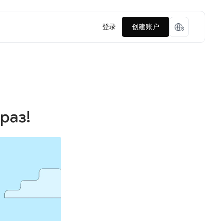
登录
创建账户
раз!