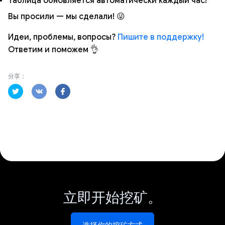
Таблица обновляется автоматически каждый час!
Вы просили — мы сделали! 😜
Идеи, проблемы, вопросы?
Пишите в поддержку!
Ответим и поможем 👌
分享：
立即开始挖矿。