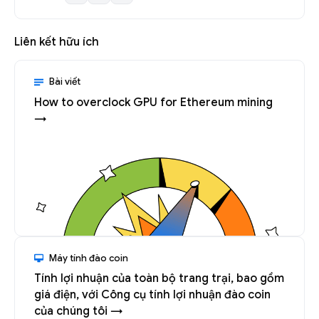
Liên kết hữu ích
Bài viết
How to overclock GPU for Ethereum mining
→
Máy tính đào coin
Tính lợi nhuận của toàn bộ trang trại, bao gồm
giá điện, với Công cụ tính lợi nhuận đào coin
của chúng tôi →