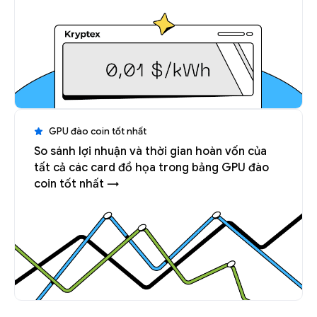
GPU đào coin tốt nhất
So sánh lợi nhuận và thời gian hoàn vốn của
tất cả các card đồ họa trong bảng GPU đào
coin tốt nhất →