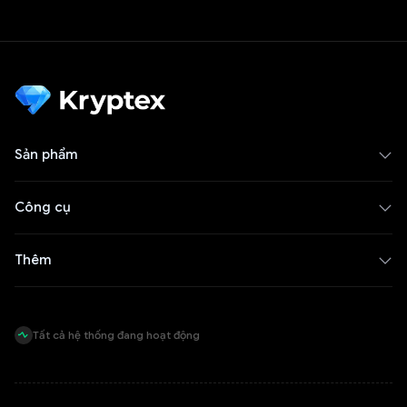
Sản phẩm
Công cụ
Thêm
Tất cả hệ thống đang hoạt động