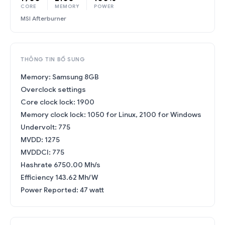
CORE
MEMORY
POWER
MSI Afterburner
THÔNG TIN BỔ SUNG
Memory: Samsung 8GB
Overclock settings
Core clock lock: 1900
Memory clock lock: 1050 for Linux, 2100 for Windows
Undervolt: 775
MVDD: 1275
MVDDCI: 775
Hashrate 6750.00 Mh/s
Efficiency 143.62 Mh/W
Power Reported: 47 watt