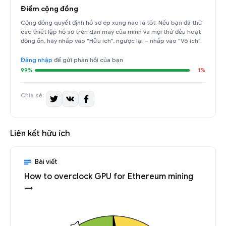
Điểm cộng đồng
Cộng đồng quyết định hồ sơ ép xung nào là tốt. Nếu bạn đã thử
các thiết lập hồ sơ trên dàn máy của mình và mọi thứ đều hoạt
động ổn, hãy nhấp vào "Hữu ích", ngược lại – nhấp vào "Vô ích".
Đăng nhập
để gửi phản hồi của bạn
99%
1%
Chia sẻ:
Liên kết hữu ích
Bài viết
How to overclock GPU for Ethereum mining
→