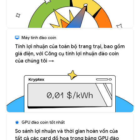
Máy tính đào coin
Tính lợi nhuận của toàn bộ trang trại, bao gồm
giá điện, với Công cụ tính lợi nhuận đào coin
của chúng tôi →
GPU đào coin tốt nhất
So sánh lợi nhuận và thời gian hoàn vốn của
tất cả các card đồ họa trong bảng GPU đào