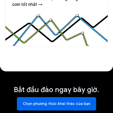
coin tốt nhất →
Bắt đầu đào ngay bây giờ.
Chọn phương thức khai thác của bạn