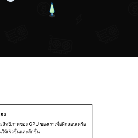
่อง
ะสิทธิภาพของ GPU ของเราเพื่อฝึกสอนเครือ
้เร็วขึ้นและลึกขึ้น