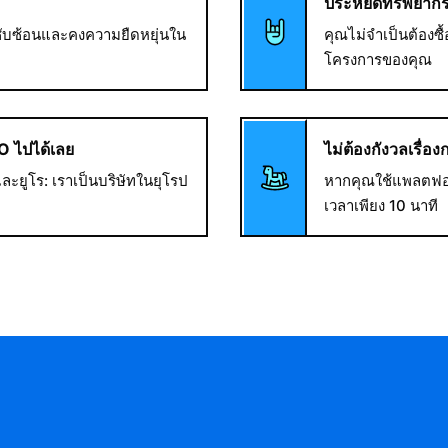
ประหยัดทรัพยาก
ซับซ้อนและคงความยืดหยุ่นใน
คุณไม่จำเป็นต้องซื
โครงการของคุณ
O ไปได้เลย
ไม่ต้องกังวลเรื่อง
ละยูโร: เราเป็นบริษัทในยุโรป
หากคุณใช้แพลตฟอร์
เวลาเพียง 10 นาที