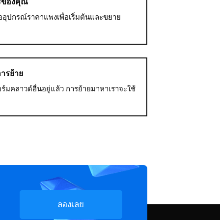
รของคุณ
้ออุปกรณ์ราคาแพงเพื่อเริ่มต้นและขยาย
การย้าย
มคลาวด์อื่นอยู่แล้ว การย้ายมาหาเราจะใช้
ลองเลย