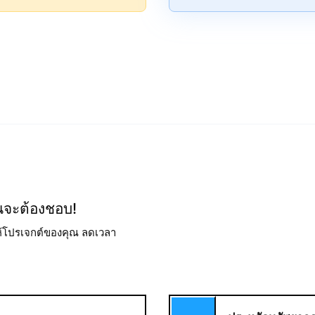
ณจะต้องชอบ!
้โปรเจกต์ของคุณ ลดเวลา