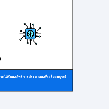
จะได้รับผลลัพธ์การประมวลผลที่เสร็จสมบูรณ์