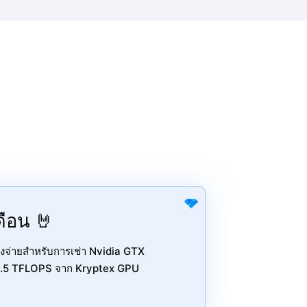
ดือน 🤘
องจ่ายสำหรับการเช่า Nvidia GTX
พ 6.5 TFLOPS จาก Kryptex GPU