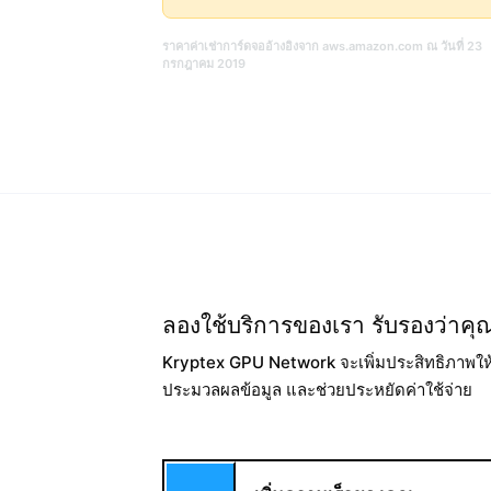
ราคาค่าเช่าการ์ดจออ้างอิงจาก aws.amazon.com ณ วันที่ 23
กรกฎาคม 2019
ลองใช้บริการของเรา รับรองว่าคุ
Kryptex GPU Network จะเพิ่มประสิทธิภาพให
ประมวลผลข้อมูล และช่วยประหยัดค่าใช้จ่าย