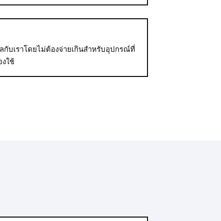
บเราโดยไม่ต้องจ่ายเกินสำหรับอุปกรณ์ที่
องใช้