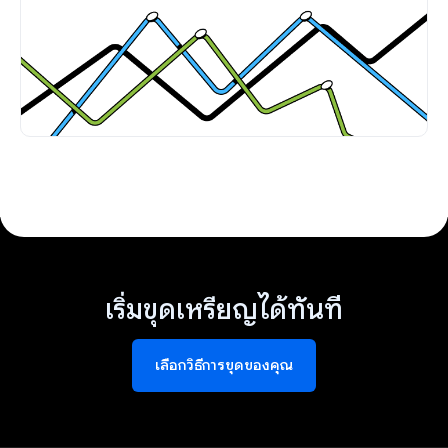
เริ่มขุดเหรียญได้ทันที
เลือกวิธีการขุดของคุณ