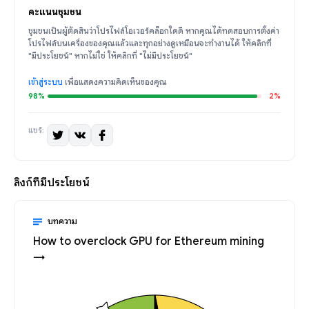
คะแนนชุมชน
ชุมชนเป็นผู้ตัดสินว่าโปรไฟล์โอเวอร์คล็อกใดดี หากคุณได้ทดสอบการตั้งค่า
โปรไฟล์บนเครื่องของคุณแล้วและทุกอย่างดูเหมือนจะทำงานได้ ให้คลิกที่
"มีประโยชน์" หากไม่ใช่ ให้คลิกที่ "ไม่มีประโยชน์"
เข้าสู่ระบบ
เพื่อแสดงความคิดเห็นของคุณ
98%
2%
แชร์:
ลิงก์ที่มีประโยชน์
บทความ
How to overclock GPU for Ethereum mining
→