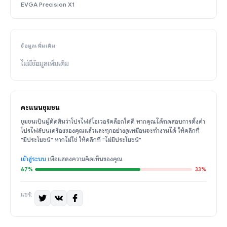
EVGA Precision X1
ข้อมูลเพิ่มเติม
ไม่มีข้อมูลเพิ่มเติม
คะแนนชุมชน
ชุมชนเป็นผู้ตัดสินว่าโปรไฟล์โอเวอร์คล็อกใดดี หากคุณได้ทดสอบการตั้งค่า
โปรไฟล์บนเครื่องของคุณแล้วและทุกอย่างดูเหมือนจะทำงานได้ ให้คลิกที่
"มีประโยชน์" หากไม่ใช่ ให้คลิกที่ "ไม่มีประโยชน์"
เข้าสู่ระบบ
เพื่อแสดงความคิดเห็นของคุณ
67%
33%
แชร์: