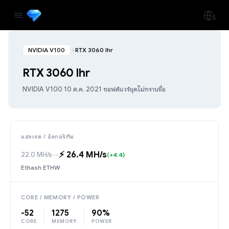
NVIDIA V100
RTX 3060 lhr
RTX 3060 lhr
NVIDIA V100
·
10 ต.ค. 2021
·
ซอฟต์แวร์ขุดไม่ทราบชื่อ
แฮชเรต / อัลกอริทึม
⚡️ 26.4 MH/s
22.0 MH/s
→
(+4.4)
Ethash ETHW
CORE / MEMORY / POWER
-52
1275
90%
CORE
MEMORY
POWER