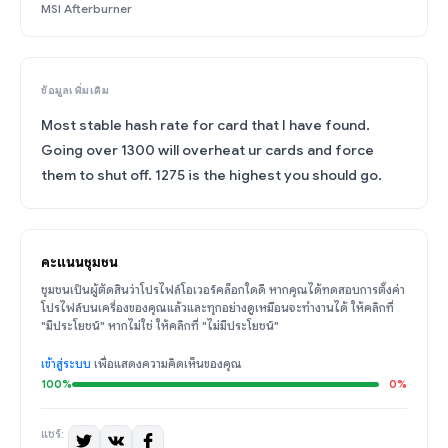
MSI Afterburner
ข้อมูลเพิ่มเติม
Most stable hash rate for card that I have found.
Going over 1300 will overheat ur cards and force
them to shut off. 1275 is the highest you should go.
คะแนนชุมชน
ชุมชนเป็นผู้ตัดสินว่าโปรไฟล์โอเวอร์คล็อกใดดี หากคุณได้ทดสอบการตั้งค่า
โปรไฟล์บนเครื่องของคุณแล้วและทุกอย่างดูเหมือนจะทำงานได้ ให้คลิกที่
"มีประโยชน์" หากไม่ใช่ ให้คลิกที่ "ไม่มีประโยชน์"
เข้าสู่ระบบ
เพื่อแสดงความคิดเห็นของคุณ
100%
0%
แชร์: