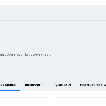
 na popularnych kryptowalutach.
ydajność
Recenzje (1)
Pytania (0)
Podkręcanie (10