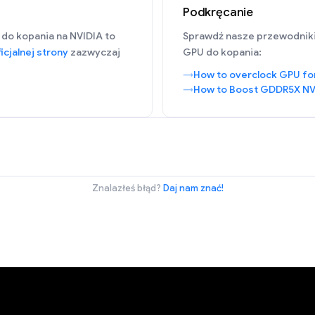
Podkręcanie
 do kopania na NVIDIA to
Sprawdź nasze przewodnik
icjalnej strony
zazwyczaj
GPU do kopania:
How to overclock GPU fo
How to Boost GDDR5X NV
Znalazłeś błąd?
Daj nam znać!