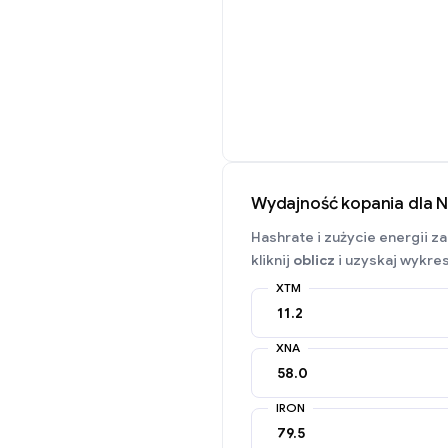
Wydajność kopania dla 
Hashrate i zużycie energii z
kliknij
oblicz
i uzyskaj wykres
XTM
XNA
IRON