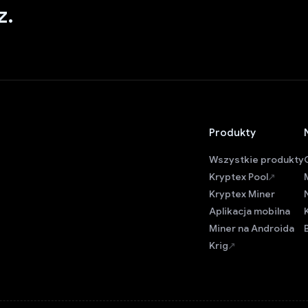
z.
Produkty
Wszystkie produkty
Kryptex Pool
Kryptex Miner
Aplikacja mobilna
Miner na Androida
Krig