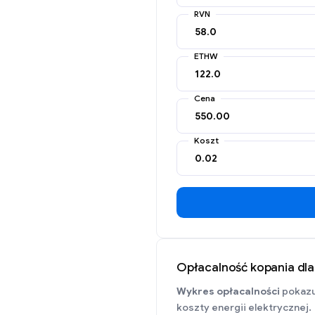
RVN
ETHW
Cena
Koszt
Opłacalność kopania dl
Wykres opłacalności
pokazu
koszty energii elektrycznej.