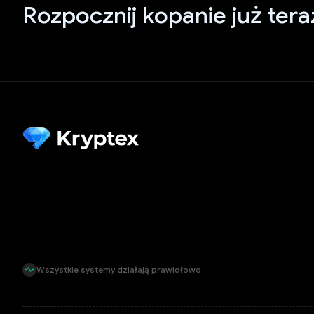
Rozpocznij kopanie już tera
Wszystkie systemy działają prawidłowo