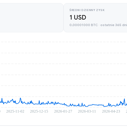
ŚREDNI DZIENNY ZYSK
1 USD
0,00001000 BTC · ostatnie 365 dn