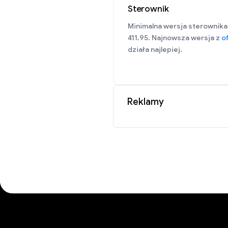
Sterownik
Minimalna wersja sterownika
411.95. Najnowsza wersja z
of
działa najlepiej.
Reklamy