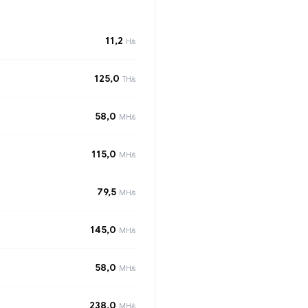
11,2
H/s
125,0
TH/s
58,0
MH/s
115,0
MH/s
79,5
MH/s
145,0
MH/s
58,0
MH/s
238,0
MH/s