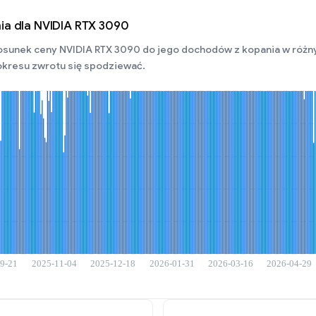
ia dla NVIDIA RTX 3090
sunek ceny NVIDIA RTX 3090 do jego dochodów z kopania w różny
okresu zwrotu się spodziewać.