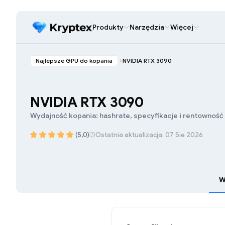
Produkty
Narzędzia
Więcej
Najlepsze GPU do kopania
NVIDIA RTX 3090
NVIDIA RTX 3090
Wydajność kopania: hashrate, specyfikacje i rentowność
(5,0)
Ostatnia aktualizacja: 07 Sie 2026
W