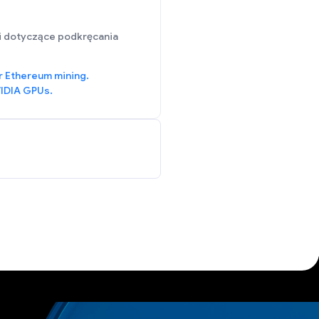
i dotyczące podkręcania
r Ethereum mining.
IDIA GPUs.