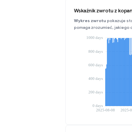
Wskaźnik zwrotu z kopan
Wykres zwrotu
pokazuje sto
pomaga zrozumieć, jakiego 