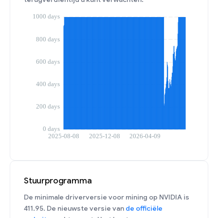
Stuurprogramma
De minimale driverversie voor mining op NVIDIA is
411.95. De nieuwste versie van
de officiële