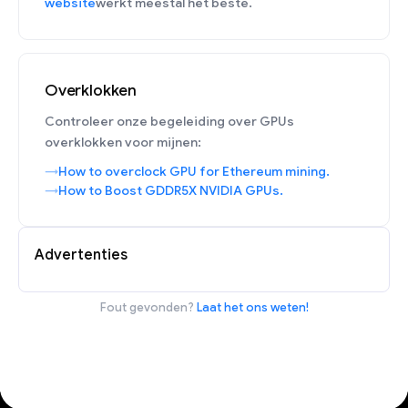
website
werkt meestal het beste.
Overklokken
Controleer onze begeleiding over GPUs
overklokken voor mijnen:
How to overclock GPU for Ethereum mining.
How to Boost GDDR5X NVIDIA GPUs.
Advertenties
Fout gevonden?
Laat het ons weten!