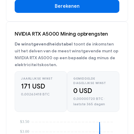
Berekenen
NVIDIA RTX A5000 Mining opbrengsten
De winstgevendheidstabel
toont de inkomsten
uit het delven van de meest winstgevende munt op
NVIDIA RTX A5000 op een bepaalde dag minus de
elektriciteitskosten.
JAARLIJKSE WINST
GEMIDDELDE
DAGELIJKSE WINST
171 USD
0 USD
0,00263418 BTC
0,00000720 BTC ·
laatste 365 dagen