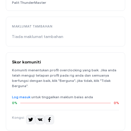
Palit ThunderMaster
MAKLUMAT TAMBAHAN
Tiada maklumat tambahan
Skor komuniti
Komuniti menentukan profil overclocking yang baik. Jika anda
telah menguji tetapan profil pada rig anda dan semuanya
berfungsi dengan baik, klik "Berguna"; jika tidak, klik "Tidak
Berguna".
Log masuk
untuk tinggalkan maklum balas anda
0%
0%
Kongsi: