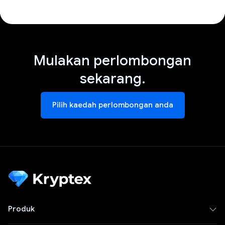
Mulakan perlombongan
sekarang.
Pilih kaedah perlombongan anda
Produk