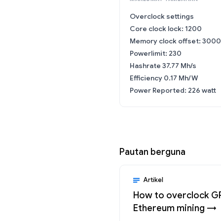
Overclock settings
Core clock lock: 1200
Memory clock offset: 3000
Powerlimit: 230
Hashrate 37.77 Mh/s
Efficiency 0.17 Mh/W
Power Reported: 226 watt
Pautan berguna
Artikel
How to overclock G
Ethereum mining →