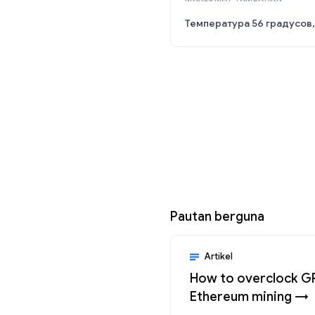
Температура 56 градусов
Pautan berguna
Artikel
How to overclock G
Ethereum mining →