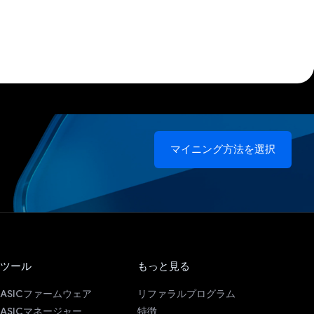
マイニング方法を選択
ツール
もっと見る
ASICファームウェア
リファラルプログラム
ASICマネージャー
特徴