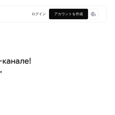
ログイン
アカウントを作成
-канале!
и