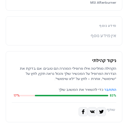
MSI Afterburner
מידע נוסף
אין מידע נוסף
ניקוד קהילתי
הקהילה מחליטה אילו פרופילי המהרה הם טובים. אם בדקת את
הגדרות הפרופיל על המכשיר שלך והכול נראה תקין, לחץ על
"שימושי", אחרת – לחץ על "לא שימושי".
התחבר
כדי להשאיר את המשוב שלך
17%
83%
שתף: