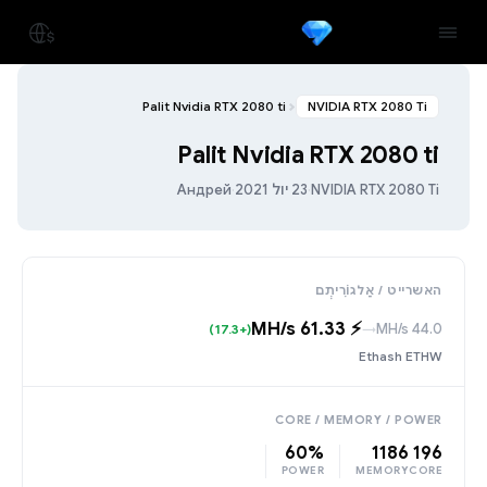
Palit Nvidia RTX 2080 ti
NVIDIA RTX 2080 Ti
Palit Nvidia RTX 2080 ti
NVIDIA RTX 2080 Ti
·
23 יול 2021
·
Андрей
האשרייט / אַלגוֹרִיתְם
⚡️ 61.33 MH/s
44.0 MH/s
(+17.3)
→
Ethash ETHW
CORE / MEMORY / POWER
60%
1186
196
POWER
MEMORY
CORE