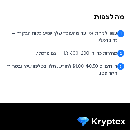
מה לצפות
עשוי לקחת זמן עד שהעובד שלך יופיע בלוח הבקרה —
1
זה נורמלי.
מהירות כרייה: 200–600 H/s — גם נורמלי.
2
רווחים: כ-$0.50–$1.00 לחודש, תלוי בטלפון שלך ובמחירי
3
הקריפטו.