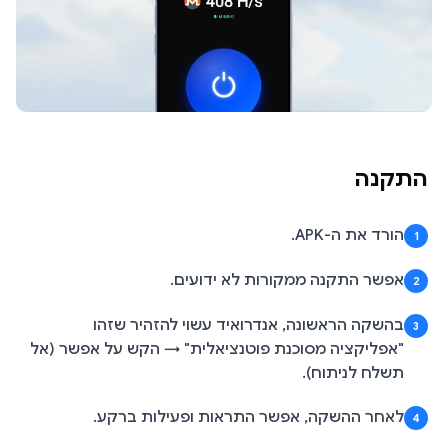
התקנה
הורד את ה-APK.
1
אפשר התקנה ממקורות לא ידועים.
2
בהשקה הראשונה, אנדרואיד עשוי להזהיר שזהו
3
"אפליקציה מסוכנת פוטנציאלית" → הקש על אפשר (אל
תשלח לניתוח).
לאחר ההשקה, אפשר התראות ופעילות ברקע.
4