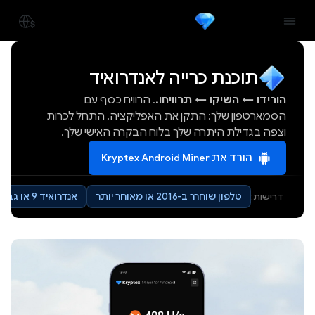
תוכנת כרייה לאנדרואיד
הורידו
→
השיקו
→
תרוויחו.
. הרוויח כסף עם
הסמארטפון שלך: התקן את האפליקציה, התחל לכרות
וצפה בגדילת היתרה שלך בלוח הבקרה האישי שלך.
הורד את Kryptex Android Miner
טלפון שוחרר ב-2016 או מאוחר יותר
אנדרואיד 9 או גבוה יותר
דרישות: