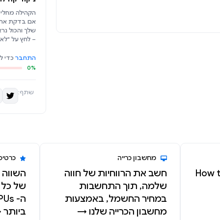
הקהילה מחליט
אם בדקת את 
שלך והכול נרא
– לחץ על "לא 
התחבר
כדי ל
0%
שתף:
מחשבון כרייה
כרטיס
How t
חשב את הרווחיות של חווה
השווה א
שלמה, תוך התחשבות
של כל 
במחיר החשמל, באמצעות
מחשבון הכרייה שלנו →
ביותר 