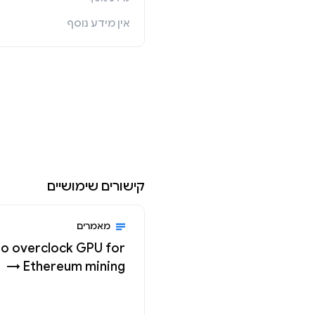
אין מידע נוסף
קישורים שימושיים
מאמרים
o overclock GPU for
Ethereum mining →