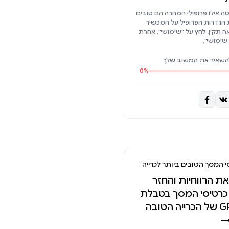
ה אילו פרופילי המהרה הם טובים.
הגדרות הפרופיל על המכשיר
ה תקין, לחץ על "שימושי", אחרת
שימושי".
השאיר את המשוב שלך
0%
י המסך הטובים ביותר לכרייה
ת הרווחיות והחזר
כרטיסי המסך בטבלת
ה- GPUs של הכרייה הטובה
→