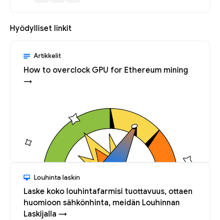
Hyödylliset linkit
Artikkelit
How to overclock GPU for Ethereum mining
→
Louhinta laskin
Laske koko louhintafarmisi tuottavuus, ottaen
huomioon sähkönhinta, meidän Louhinnan
Laskijalla →