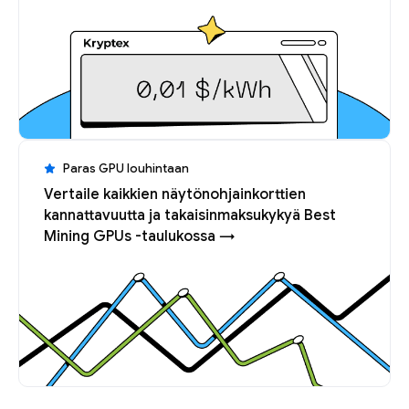
Paras GPU louhintaan
Vertaile kaikkien näytönohjainkorttien
kannattavuutta ja takaisinmaksukykyä Best
Mining GPUs -taulukossa →