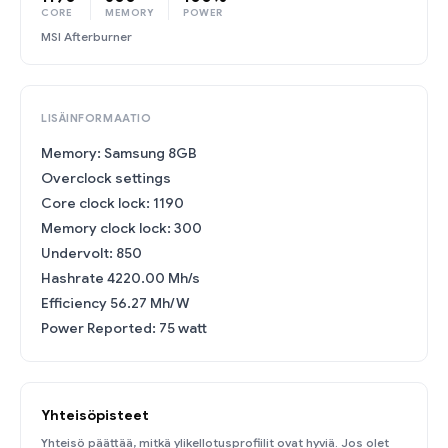
CORE
MEMORY
POWER
MSI Afterburner
LISÄINFORMAATIO
Memory: Samsung 8GB
Overclock settings
Core clock lock: 1190
Memory clock lock: 300
Undervolt: 850
Hashrate 4220.00 Mh/s
Efficiency 56.27 Mh/W
Power Reported: 75 watt
Yhteisöpisteet
Yhteisö päättää, mitkä ylikellotusprofiilit ovat hyviä. Jos olet