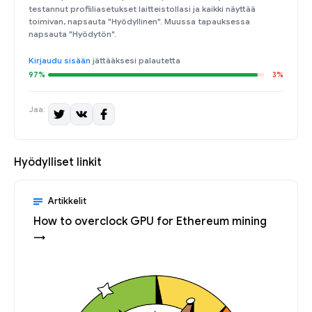
testannut profiiliasetukset laitteistollasi ja kaikki näyttää
toimivan, napsauta "Hyödyllinen". Muussa tapauksessa
napsauta "Hyödytön".
Kirjaudu sisään
jättääksesi palautetta
97%
3%
Jaa:
Hyödylliset linkit
Artikkelit
How to overclock GPU for Ethereum mining
→