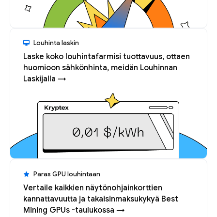
Louhinta laskin
Laske koko louhintafarmisi tuottavuus, ottaen
huomioon sähkönhinta, meidän Louhinnan
Laskijalla →
Paras GPU louhintaan
Vertaile kaikkien näytönohjainkorttien
kannattavuutta ja takaisinmaksukykyä Best
Mining GPUs -taulukossa →