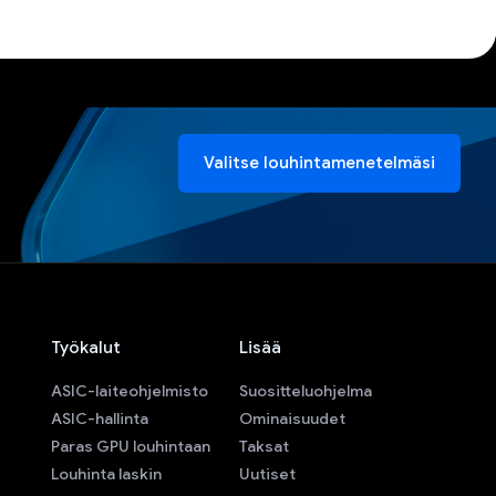
Valitse louhintamenetelmäsi
Työkalut
Lisää
ASIC-laiteohjelmisto
Suositteluohjelma
ASIC-hallinta
Ominaisuudet
Paras GPU louhintaan
Taksat
Louhinta laskin
Uutiset