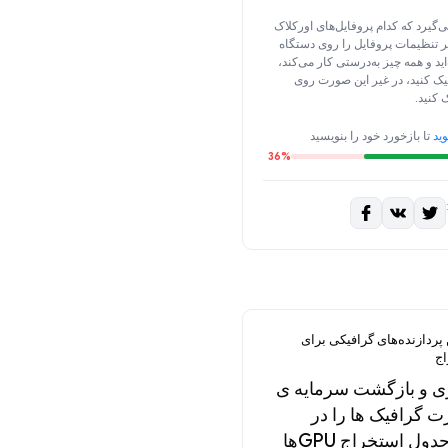
‌گیرد که کدام پروفایل‌های اورکلاک
 تنظیمات پروفایل را روی دستگاه
د و همه چیز به‌درستی کار می‌کند،
ک کنید، در غیر این صورت روی
 کنید.
ید
تا بازخورد خود را بنویسید
36%
 پردازنده‌های گرافیکی برای
اج
ی و بازگشت سرمایه ی
ت گرافیک ها را در
بهترین جدول استخراج GPUها