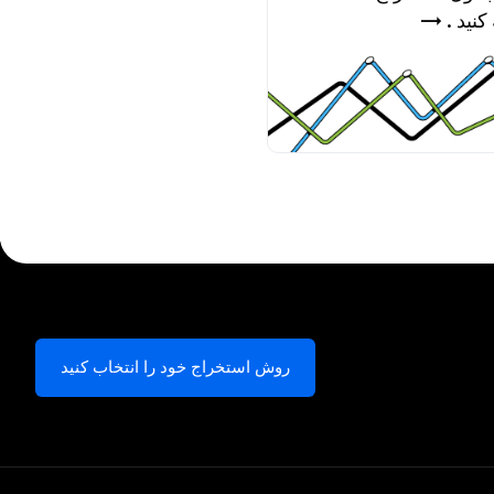
کنید . →
روش استخراج خود را انتخاب کنید