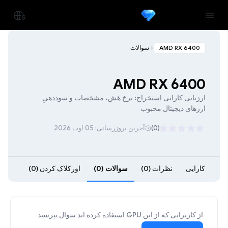
AMD RX 6400
سوالات
AMD RX 6400
ارزیابی کارایی استخراج: نرخ هَش، مشخصات و سوددهیِ
ارزهای دیجیتال محبوب
(0)
آخرین بروزرسانی: 05 اوت 2026
کارایی
نظرات (0)
سوالات (0)
اورکلاک کردن (0)
از کاربرانی که از این GPU استفاده کرده اند سوال بپرسید