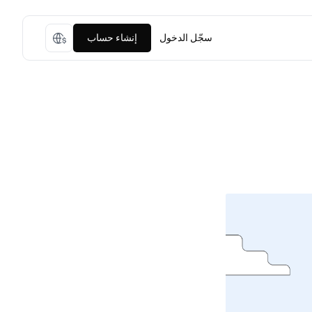
سجّل الدخول
إنشاء حساب