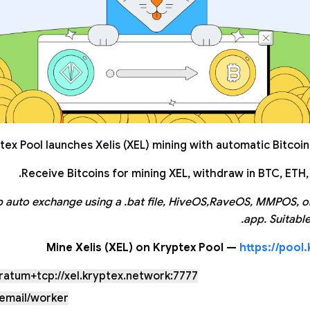
tex Pool launches Xelis (XEL) mining with automatic Bitcoi
Receive Bitcoins for mining XEL, withdraw in BTC, ETH, 
p auto exchange using a .bat file, HiveOS,RaveOS, MMPOS, o
app. Suitable
Mine Xelis (XEL) on Kryptex Pool —
https://pool
ratum+tcp://xel.kryptex.network:7777
email/worker