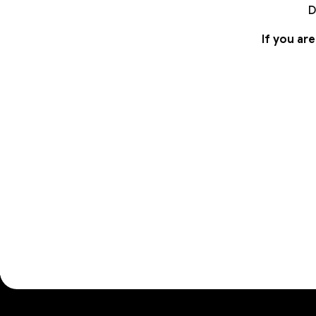
D
If you ar