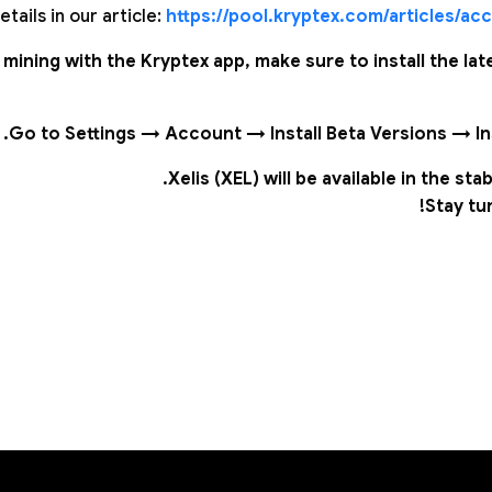
etails in our article:
https://pool.kryptex.com/articles/a
e mining with the Kryptex app, make sure to install the la
Go to Settings → Account → Install Beta Versions → Ins
Xelis (XEL) will be available in the sta
Stay tu