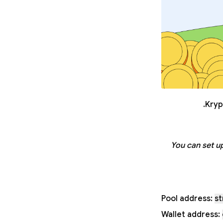
Kryp
You can set u
Pool address:
st
Wallet address: