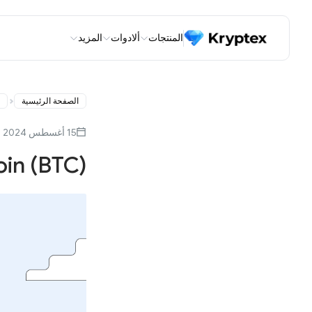
المنتجات
ألادوات
المزيد
الصفحة الرئيسية
15 أغسطس 2024
oin (BTC)