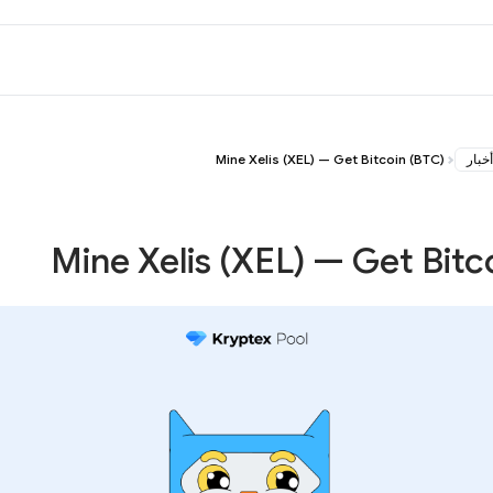
أخبار
Mine Xelis (XEL) — Get Bitcoin (BTC)
Mine Xelis (XEL) — Get Bitc