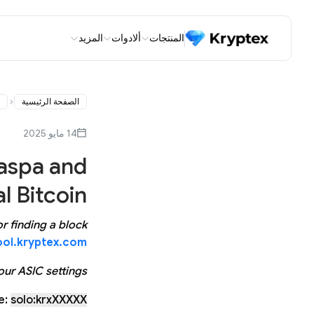
المنتجات
ألادوات
المزيد
الصفحة الرئيسية
14 مايو 2025
aspa and
l Bitcoin
r finding a block?
ool.kryptex.com
ur ASIC settings.
e:
solo:krxXXXXX