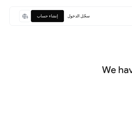
سجّل الدخول
إنشاء حساب
We hav