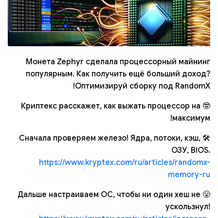
Монета Zephyr сделала процессорный майнинг
популярным. Как получить ещё больший доход?
Оптимизируй сборку под RandomX!
🤓 Криптекс расскажет, как выжать процессор на
максимум!
🛠 Сначала проверяем железо! Ядра, потоки, кэш,
ОЗУ, BIOS.
https://www.kryptex.com/ru/articles/randomx-
memory-ru
😤 Дальше настраиваем ОС, чтобы ни один хеш не
ускользнул!