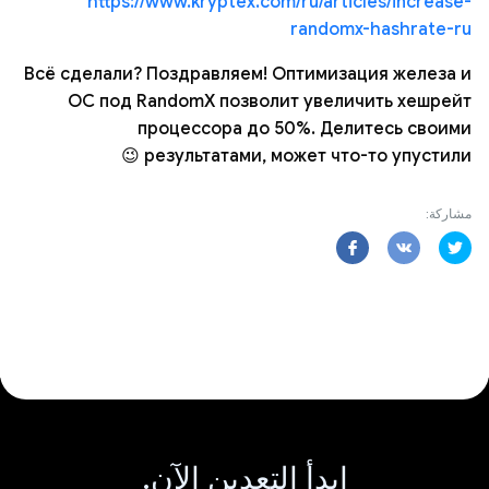
https://www.kryptex.com/ru/articles/increase-
randomx-hashrate-ru
Всё сделали? Поздравляем! Оптимизация железа и
ОС под RandomX позволит увеличить хешрейт
процессора до 50%. Делитесь своими
результатами, может что-то упустили 😉
مشاركة:
ابدأ التعدين الآن.