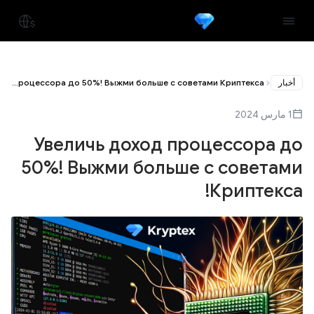
أخبار
Увеличь доход процессора до 50%! Выжми больше с советами Криптекса!
1 مارس 2024
Увеличь доход процессора до
50%! Выжми больше с советами
Криптекса!