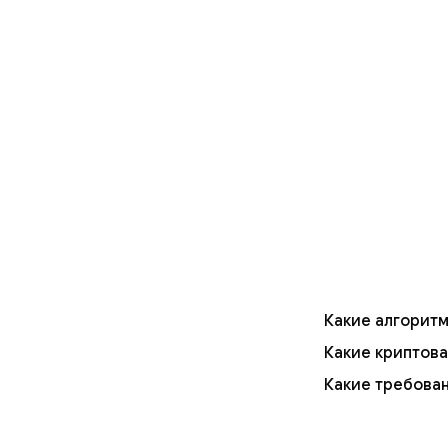
Какие алгоритм
Какие криптов
Какие требован