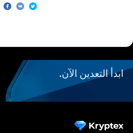
ابدأ التعدين الآن.