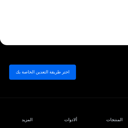
اختر طريقة التعدين الخاصة بك
المنتجات
ألادوات
المزيد