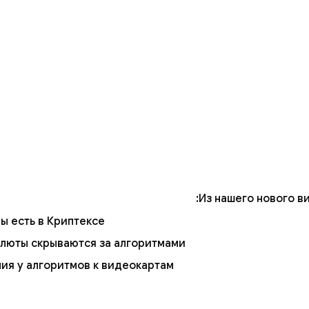
Из нашего нового ви
ы есть в Криптексе
алюты скрываются за алгоритмами
ия у алгоритмов к видеокартам