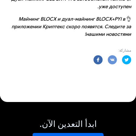
уже доступен.
Майнинг BLOCX и дуал-майнинг BLOCX+PYI в
👌
приложении Криптекс скоро появятся. Следите за
нашими новостями!
مشاركة:
ابدأ التعدين الآن.