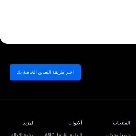
اختر طريقة التعدين الخاصة بك
المنتجات
ألادوات
المزيد
جميع المنتجات
البرامج الثابتة لـ ASIC
برنامج الإحالة