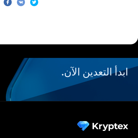
ابدأ التعدين الآن.