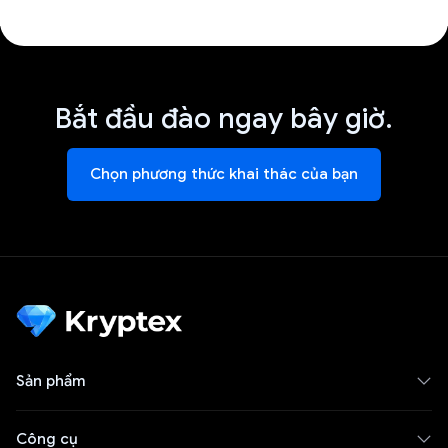
Bắt đầu đào ngay bây giờ.
Chọn phương thức khai thác của bạn
Sản phẩm
Công cụ