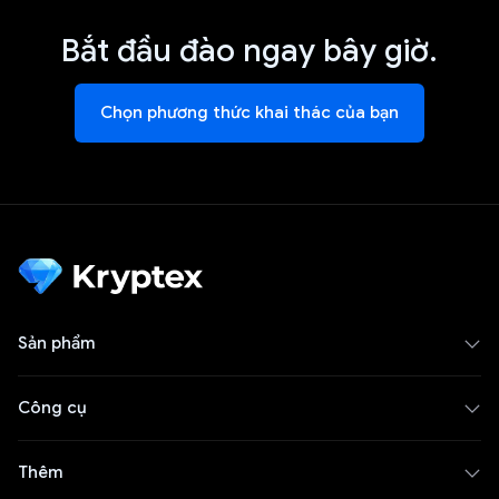
Bắt đầu đào ngay bây giờ.
Chọn phương thức khai thác của bạn
Sản phẩm
Công cụ
Thêm