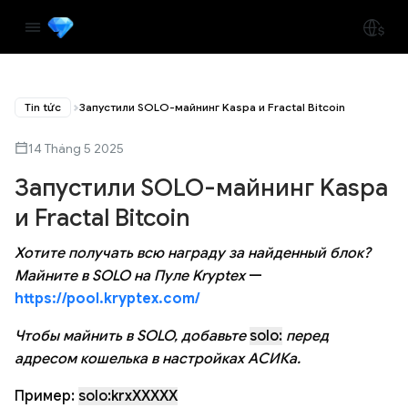
Tin tức
Запустили SOLO-майнинг Kaspa и Fractal Bitcoin
14 Tháng 5 2025
Запустили SOLO-майнинг Kaspa
и Fractal Bitcoin
Хотите получать всю награду за найденный блок?
Майните в SOLO на Пуле Kryptex
—
https://pool.kryptex.com/
Чтобы майнить в SOLO, добавьте
solo:
перед
адресом кошелька в настройках АСИКа.
Пример:
solo:krxXXXXX