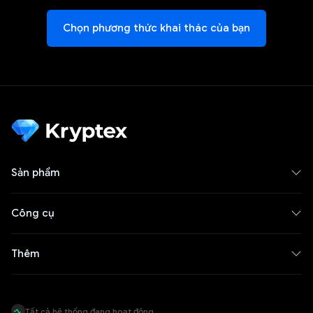
Chọn phương thức khai thác của bạn
Sản phẩm
Công cụ
Thêm
Tất cả hệ thống đang hoạt động