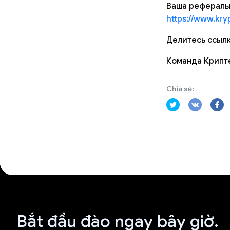
Ваша реферальн
https://www.kry
Делитесь ссылк
Команда Крипт
Chia sẻ:
Bắt đầu đào ngay bây giờ.