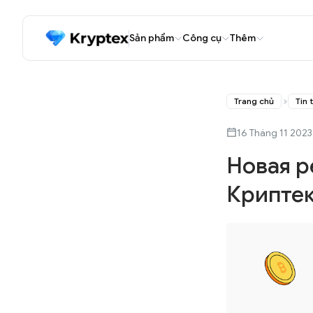
Sản phẩm
Công cụ
Thêm
Trang chủ
Tin 
16 Tháng 11 2023
Новая р
Крипте