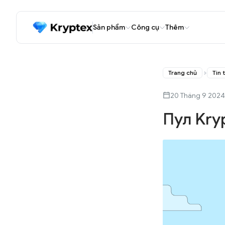
Sản phẩm
Công cụ
Thêm
Trang chủ
Tin 
20 Tháng 9 2024
Пул Kry