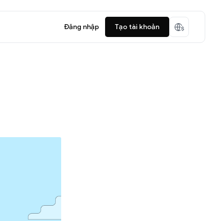
Đăng nhập
Tạo tài khoản