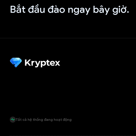
Bắt đầu đào ngay bây giờ.
Tất cả hệ thống đang hoạt động