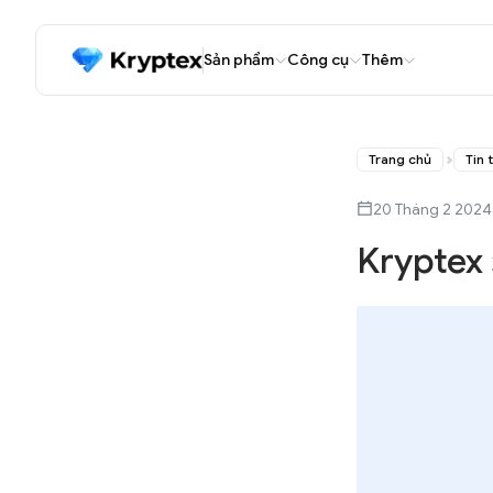
Sản phẩm
Công cụ
Thêm
Trang chủ
Tin 
20 Tháng 2 2024
Kryptex 