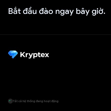
Bắt đầu đào ngay bây giờ.
Tất cả hệ thống đang hoạt động