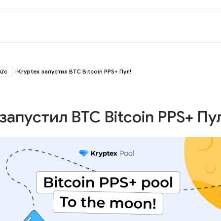
tức
Kryptex запустил BTC Bitcoin PPS+ Пул!
запустил BTC Bitcoin PPS+ Пу