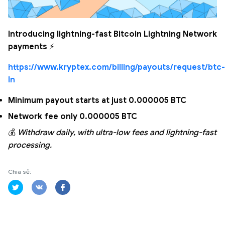
Introducing lightning-fast Bitcoin Lightning Network
payments
⚡
https://www.kryptex.com/billing/payouts/request/btc-
ln
Minimum payout starts at just 0.000005 BTC
Network fee only 0.000005 BTC
💰
Withdraw daily, with ultra-low fees and lightning-fast
processing.
Chia sẻ: