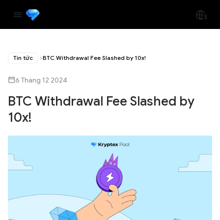
Tin tức
BTC Withdrawal Fee Slashed by 10x!
6 Tháng 12 2024
BTC Withdrawal Fee Slashed by
10x!