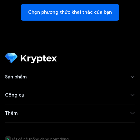
Chọn phương thức khai thác của bạn
Sản phẩm
Công cụ
Thêm
Tất cả hệ thống đang hoạt động