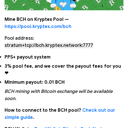
Mine BCH on Kryptex Pool —
https://pool.kryptex.com/bch
Pool address:
stratum+tcp://bch.kryptex.network:7777
PPS+ payout system
3% pool fee, and we cover the payout fees for you
❤
Minimum payout: 0.01 BCH
BCH mining with Bitcoin exchange will be available
soon.
How to connect to the BCH pool?
Check out our
simple guide
.