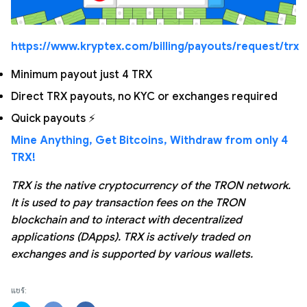
https://www.kryptex.com/billing/payouts/request/trx
Minimum payout just 4 TRX
Direct TRX payouts, no KYC or exchanges required
Quick payouts ⚡
Mine Anything, Get Bitcoins, Withdraw from only 4
TRX!
TRX is the native cryptocurrency of the TRON network.
It is used to pay transaction fees on the TRON
blockchain and to interact with decentralized
applications (DApps). TRX is actively traded on
exchanges and is supported by various wallets.
แชร์: