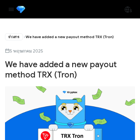
ข่าวสาร
We have added a new payout method TRX (Tron)
5 พฤษภาคม 2025
We have added a new payout
method TRX (Tron)