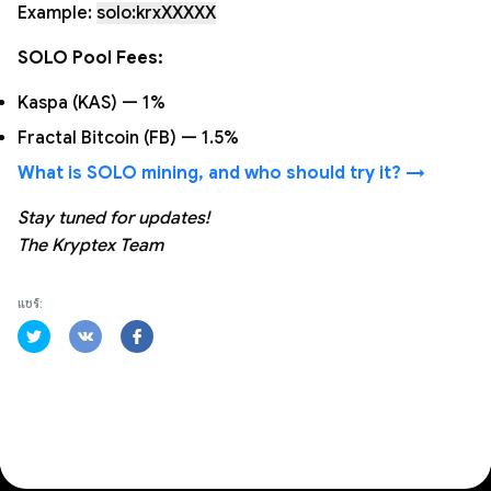
Example:
solo:krxXXXXX
SOLO Pool Fees:
Kaspa (KAS) — 1%
Fractal Bitcoin (FB) — 1.5%
What is SOLO mining, and who should try it? →
Stay tuned for updates!
The Kryptex Team
แชร์: