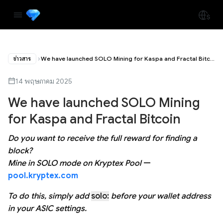
ข่าวสาร
We have launched SOLO Mining for Kaspa and Fractal Bitcoin
14 พฤษภาคม 2025
We have launched SOLO Mining
for Kaspa and Fractal Bitcoin
Do you want to receive the full reward for finding a
block?
Mine in SOLO mode on Kryptex Pool
—
pool.kryptex.com
To do this, simply add
solo:
before your wallet address
in your ASIC settings.