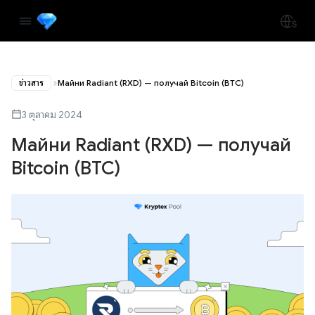
ข่าวสาร
Майни Radiant (RXD) — получай Bitcoin (BTC)
3 ตุลาคม 2024
Майни Radiant (RXD) — получай
Bitcoin (BTC)