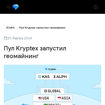
ข่าวสาร
Пул Kryptex запустил геомайнинг
20 กันยายน 2024
Пул Kryptex запустил
геомайнинг